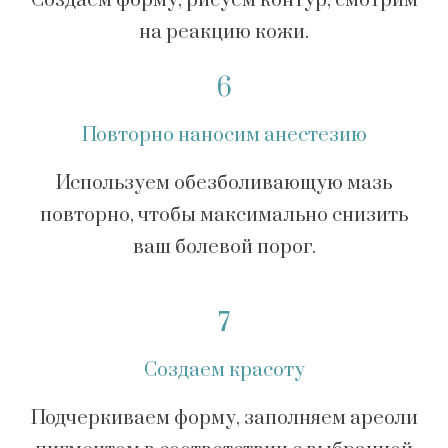
Создаем форму, рисуем контур, смотрим
на реакцию кожи.
6
Повторно наносим анестезию
Используем обезболивающую мазь
повторно, чтобы максимально снизить
ваш болевой порог.
7
Создаем красоту
Подчеркиваем форму, заполняем ареоли