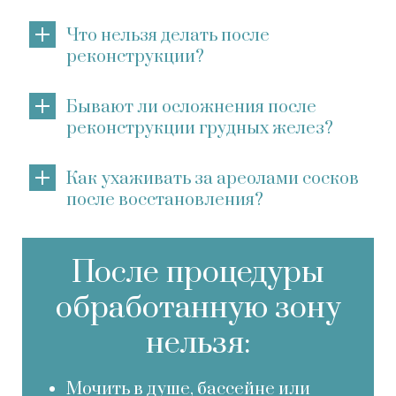
Что нельзя делать после
реконструкции?
Бывают ли осложнения после
реконструкции грудных желез?
Как ухаживать за ареолами сосков
после восстановления?
После процедуры
обработанную зону
нельзя:
Мочить в душе, бассейне или